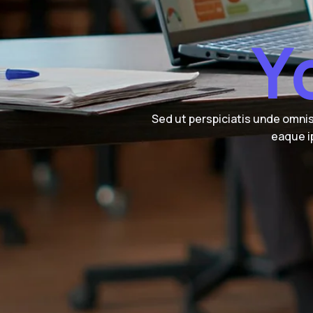
Y
Sed ut perspiciatis unde omni
eaque ip