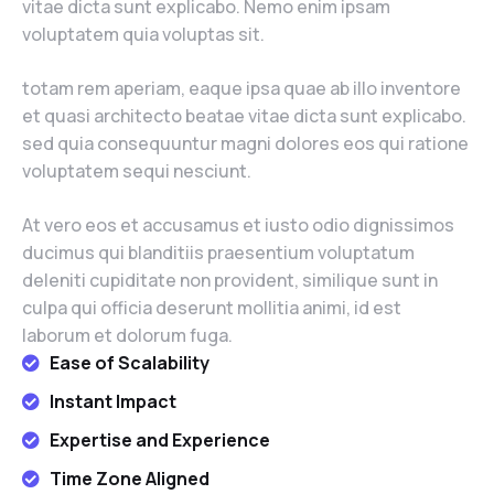
vitae dicta sunt explicabo. Nemo enim ipsam
voluptatem quia voluptas sit.
totam rem aperiam, eaque ipsa quae ab illo inventore
et quasi architecto beatae vitae dicta sunt explicabo.
sed quia consequuntur magni dolores eos qui ratione
voluptatem sequi nesciunt.
At vero eos et accusamus et iusto odio dignissimos
ducimus qui blanditiis praesentium voluptatum
deleniti cupiditate non provident, similique sunt in
culpa qui officia deserunt mollitia animi, id est
laborum et dolorum fuga.
Ease of Scalability
Instant Impact
Expertise and Experience
Time Zone Aligned