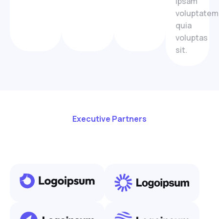
ipsam
voluptatem
quia
voluptas
sit.
Executive Partners