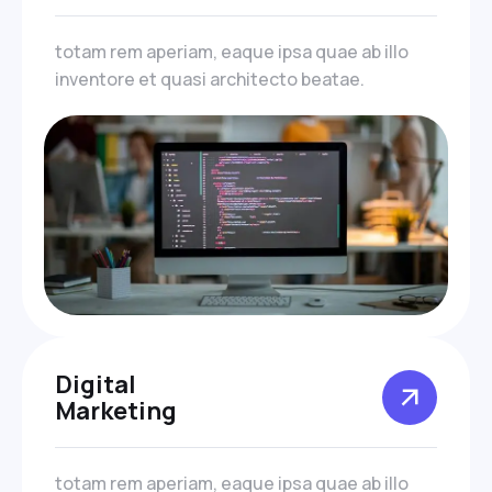
totam rem aperiam, eaque ipsa quae ab illo
inventore et quasi architecto beatae.
Digital
Marketing
totam rem aperiam, eaque ipsa quae ab illo