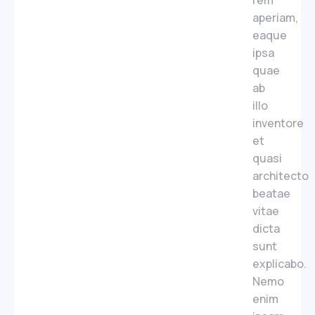
rem
aperiam,
eaque
ipsa
quae
ab
illo
inventore
et
quasi
architecto
beatae
vitae
dicta
sunt
explicabo.
Nemo
enim