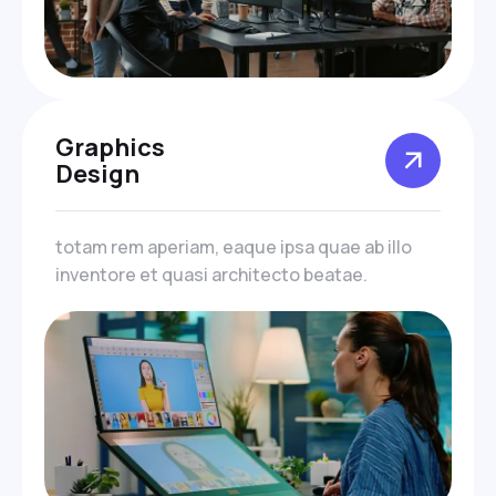
Graphics
Design
totam rem aperiam, eaque ipsa quae ab illo
inventore et quasi architecto beatae.