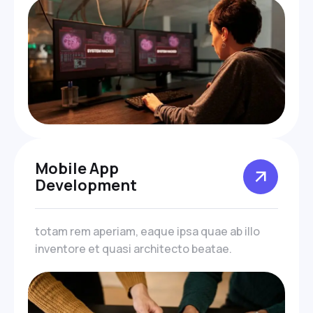
Mobile App
Development
totam rem aperiam, eaque ipsa quae ab illo
inventore et quasi architecto beatae.