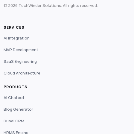
© 2026 TechWinder Solutions. All rights reserved.
SERVICES
AI Integration
MVP Development
SaaS Engineering
Cloud Architecture
PRODUCTS
AI Chatbot
Blog Generator
Dubai CRM
HRMS Engine