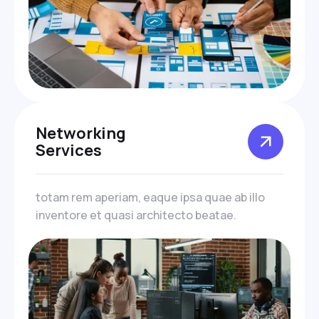
Networking
Services
totam rem aperiam, eaque ipsa quae ab illo
inventore et quasi architecto beatae.