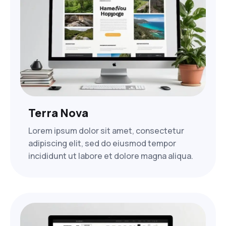
Terra Nova
Lorem ipsum dolor sit amet, consectetur
adipiscing elit, sed do eiusmod tempor
incididunt ut labore et dolore magna aliqua.